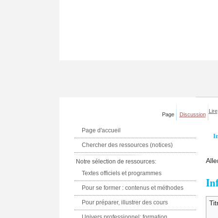
Lire
Page
Discussion
Page d'accueil
I
Chercher des ressources (notices)
Alle
Notre sélection de ressources:
Textes officiels et programmes
In
Pour se former : contenus et méthodes
Pour préparer, illustrer des cours
Tit
Univers professionnel: formation,