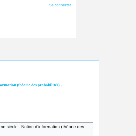
Se connecter
rmation (théorie des probabilités) »
e siècle : Notion d'information (théorie des