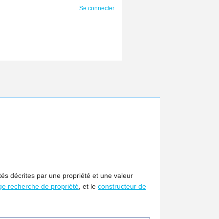
Se connecter
tés décrites par une propriété et une valeur
ge recherche de propriété
, et le
constructeur de