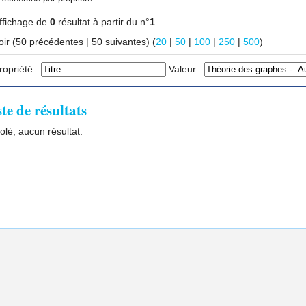
ffichage de
0
résultat à partir du n°
1
.
Voir (50 précédentes | 50 suivantes) (
20
|
50
|
100
|
250
|
500
)
ropriété :
Valeur :
ste de résultats
olé, aucun résultat.