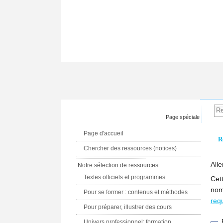
Page spéciale
Page d'accueil
R
Chercher des ressources (notices)
Alle
Notre sélection de ressources:
Textes officiels et programmes
Cet
nom
Pour se former : contenus et méthodes
req
Pour préparer, illustrer des cours
Univers professionnel: formation,