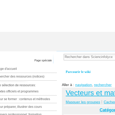
Page spéciale
ge d'accueil
Parcourir le wiki
ercher des ressources (notices)
Aller à :
navigation
,
rechercher
e sélection de ressources:
Vecteurs et ma
xtes officiels et programmes
ur se former : contenus et méthodes
Masquer les groupes
Cacher 
ur préparer, illustrer des cours
Catégor
ivers professionnel: formation,