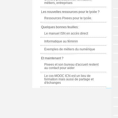
métiers, entreprises
Les nouvelles ressources pour le lycée ?
Ressources Pixees pour le lycée.
Quelques bonnes feuilles:
Le manuel ISN en accès direct
Informatique au féminin
Exemples de métiers du numérique
Et maintenant ?
Pixees et son bureau d'accueil restent
au contact pour aider
Le cxs-MOOC ICN est un lieu de
formation mais aussi de partage et
d'échanges