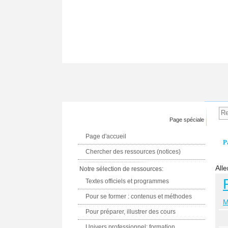
Page spéciale
Page d'accueil
P
Chercher des ressources (notices)
Alle
Notre sélection de ressources:
Textes officiels et programmes
Pour se former : contenus et méthodes
M
Pour préparer, illustrer des cours
Univers professionnel: formation,