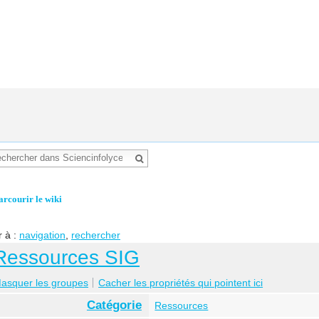
arcourir le wiki
r à :
navigation
,
rechercher
Ressources SIG
asquer les groupes
Cacher les propriétés qui pointent ici
Catégorie
Ressources