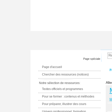
Page spéciale
Page d'accueil
P
Chercher des ressources (notices)
Alle
Notre sélection de ressources:
Textes officiels et programmes
Pour se former : contenus et méthodes
M
Pour préparer, illustrer des cours
Univers professionnel: formation,