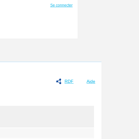
Se connecter
RDF
Aide