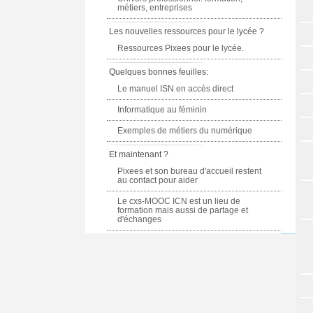
métiers, entreprises
Les nouvelles ressources pour le lycée ?
Ressources Pixees pour le lycée.
Quelques bonnes feuilles:
Le manuel ISN en accès direct
Informatique au féminin
Exemples de métiers du numérique
Et maintenant ?
Pixees et son bureau d'accueil restent
au contact pour aider
Le cxs-MOOC ICN est un lieu de
formation mais aussi de partage et
d'échanges