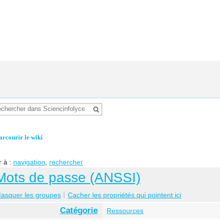
arcourir le wiki
r à :
navigation
,
rechercher
Mots de passe (ANSSI)
asquer les groupes
Cacher les propriétés qui pointent ici
Catégorie
Ressources