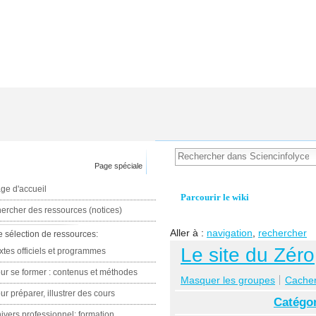
Page spéciale
ge d'accueil
Parcourir le wiki
ercher des ressources (notices)
Aller à :
navigation
,
rechercher
e sélection de ressources:
Le site du Zéro
xtes officiels et programmes
ur se former : contenus et méthodes
Masquer les groupes
Cacher 
ur préparer, illustrer des cours
Catégor
ivers professionnel: formation,