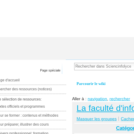
Page spéciale
ge d'accueil
Parcourir le wiki
ercher des ressources (notices)
Aller à :
navigation
,
rechercher
e sélection de ressources:
La faculté d'inf
xtes officiels et programmes
ur se former : contenus et méthodes
Masquer les groupes
Cacher 
ur préparer, illustrer des cours
Catégor
ivers professionnel: formation,