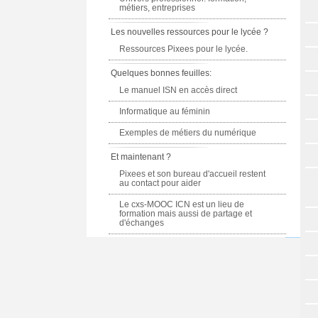
métiers, entreprises
Les nouvelles ressources pour le lycée ?
Ressources Pixees pour le lycée.
Quelques bonnes feuilles:
Le manuel ISN en accès direct
Informatique au féminin
Exemples de métiers du numérique
Et maintenant ?
Pixees et son bureau d'accueil restent
au contact pour aider
Le cxs-MOOC ICN est un lieu de
formation mais aussi de partage et
d'échanges