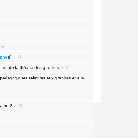
raphe
+
thme de la théorie des graphes
+
pédagogiques relatives aux graphes et à la
niveau 2
+