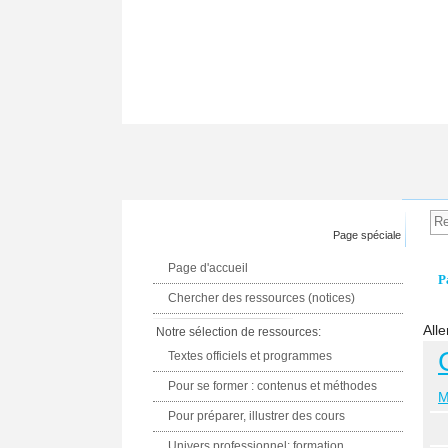
Page spéciale
Page d'accueil
P
Chercher des ressources (notices)
Alle
Notre sélection de ressources:
Textes officiels et programmes
Pour se former : contenus et méthodes
M
Pour préparer, illustrer des cours
Univers professionnel: formation,