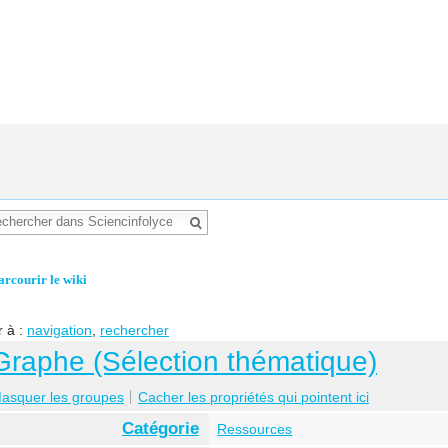
arcourir le wiki
r à :
navigation
,
rechercher
Graphe (Sélection thématique)
asquer les groupes
Cacher les propriétés qui pointent ici
Catégorie
Ressources