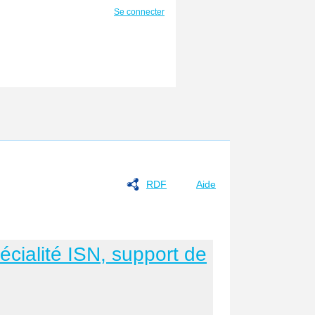
Se connecter
RDF
Aide
écialité ISN, support de