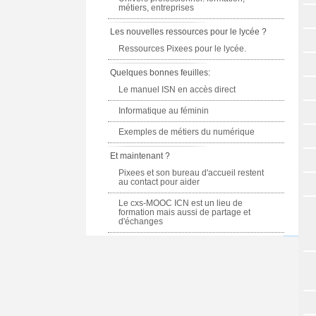
métiers, entreprises
Les nouvelles ressources pour le lycée ?
Ressources Pixees pour le lycée.
Quelques bonnes feuilles:
Le manuel ISN en accès direct
Informatique au féminin
Exemples de métiers du numérique
Et maintenant ?
Pixees et son bureau d'accueil restent
au contact pour aider
Le cxs-MOOC ICN est un lieu de
formation mais aussi de partage et
d'échanges