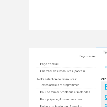
Page spéciale
Page d'accueil
P
Chercher des ressources (notices)
Alle
Notre sélection de ressources:
Textes officiels et programmes
Pour se former : contenus et méthodes
Pour préparer, illustrer des cours
M
Univers professionnel: formation,