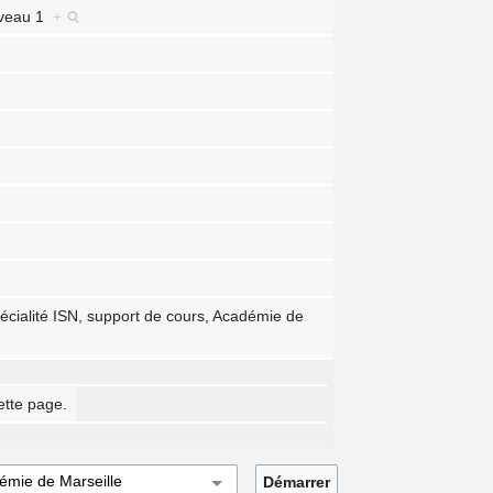
niveau 1
+
écialité ISN, support de cours, Académie de
ette page.