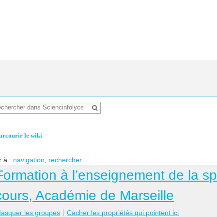
arcourir le wiki
r à :
navigation
,
rechercher
Formation à l’enseignement de la sp
cours, Académie de Marseille
asquer les groupes
Cacher les propriétés qui pointent ici