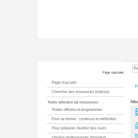
Page spéciale
Page d'accueil
P
Chercher des ressources (notices)
Alle
Notre sélection de ressources:
Textes officiels et programmes
Pour se former : contenus et méthodes
Pour préparer, illustrer des cours
M
Univers professionnel: formation,