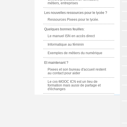
métiers, entreprises
Les nouvelles ressources pour le lycée ?
Ressources Pixees pour le lycée.
Quelques bonnes feuilles:
Le manuel ISN en accès direct
Informatique au féminin
Exemples de métiers du numérique
Et maintenant ?
Pixees et son bureau d'accueil restent
au contact pour aider
Le cxs-MOOC ICN est un lieu de
formation mais aussi de partage et
d'échanges