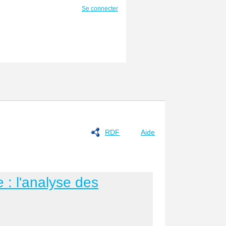
Se connecter
RDF
Aide
 : l'analyse des