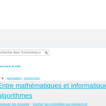
arcourir le wiki
r à :
navigation
,
rechercher
Entre mathématiques et informatique
algorithmes
asquer les groupes
Cacher les propriétés qui pointent ici