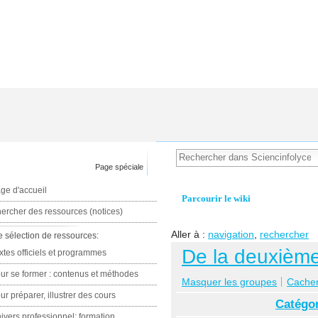
Page spéciale
ge d'accueil
Parcourir le wiki
ercher des ressources (notices)
Aller à :
navigation
,
rechercher
e sélection de ressources:
De la deuxième
xtes officiels et programmes
ur se former : contenus et méthodes
Masquer les groupes
Cacher 
ur préparer, illustrer des cours
Catégor
ivers professionnel: formation,