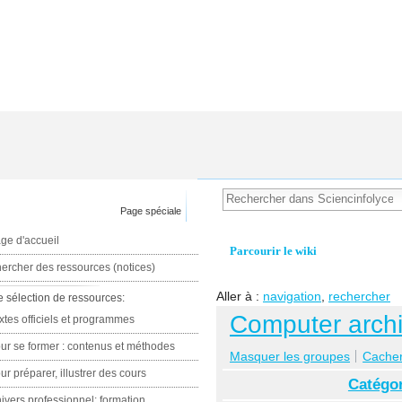
Page spéciale
ge d'accueil
Parcourir le wiki
ercher des ressources (notices)
Aller à :
navigation
,
rechercher
e sélection de ressources:
Computer archi
xtes officiels et programmes
ur se former : contenus et méthodes
Masquer les groupes
Cacher 
ur préparer, illustrer des cours
Catégor
ivers professionnel: formation,