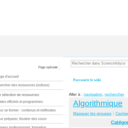
Page spéciale
ge d'accueil
Parcourir le wiki
ercher des ressources (notices)
Aller à :
navigation
,
rechercher
e sélection de ressources:
Algorithmique
xtes officiels et programmes
ur se former : contenus et méthodes
Masquer les groupes
Cacher 
ur préparer, illustrer des cours
Catégor
ivers professionnel: formation,