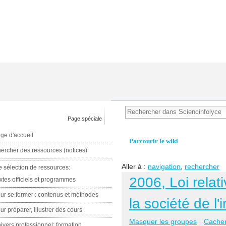
Page spéciale
ge d'accueil
Parcourir le wiki
ercher des ressources (notices)
Aller à :
navigation
,
rechercher
e sélection de ressources:
2006, Loi relat
xtes officiels et programmes
ur se former : contenus et méthodes
la société de l
ur préparer, illustrer des cours
Masquer les groupes
Cacher 
ivers professionnel: formation,