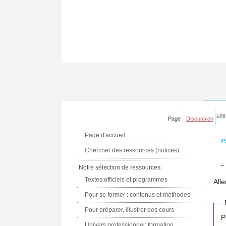
Lire
Page
Discussion
Page d'accueil
P
Chercher des ressources (notices)
Notre sélection de ressources:
Textes officiels et programmes
Alle
Pour se former : contenus et méthodes
Pour préparer, illustrer des cours
P
Univers professionnel: formation,