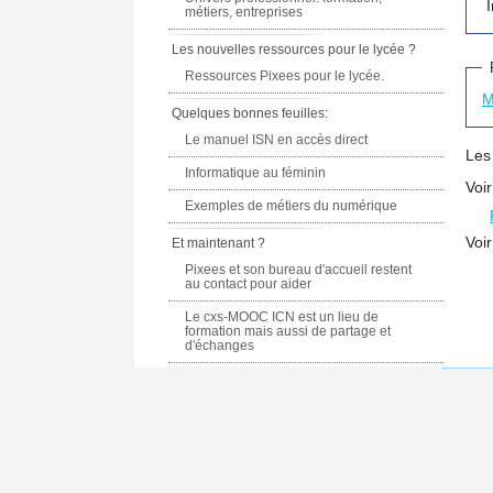
métiers, entreprises
Les nouvelles ressources pour le lycée ?
Ressources Pixees pour le lycée.
M
Quelques bonnes feuilles:
Le manuel ISN en accès direct
Les
Informatique au féminin
Voi
Exemples de métiers du numérique
Voi
Et maintenant ?
Pixees et son bureau d'accueil restent
au contact pour aider
Le cxs-MOOC ICN est un lieu de
formation mais aussi de partage et
d'échanges