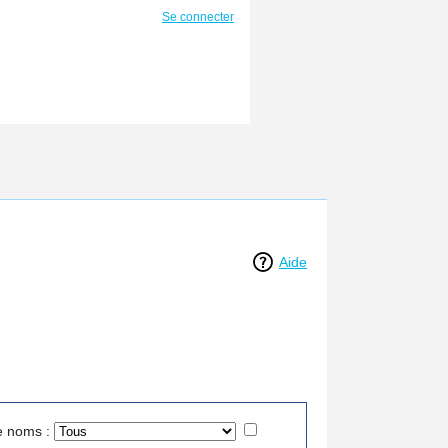
Se connecter
Aide
e noms :