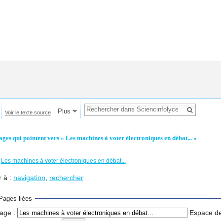
Plus
Voir le texte source
ages qui pointent vers « Les machines à voter électroniques en débat... »
←
Les machines à voter électroniques en débat...
r à :
navigation
,
rechercher
Pages liées
age :
Espace d