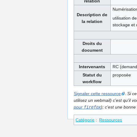
relation
Numérisation
Description de
utilisation 
la relation
stockage et d
Droits du
document
Intervenants
RC (demand
Statut du
proposée
workflow
Signaler cette ressource
.
Si ce
utilisez un webmail) c'est qu'il
pour
firefox
); c'est une bonne 
Catégorie
:
Ressources