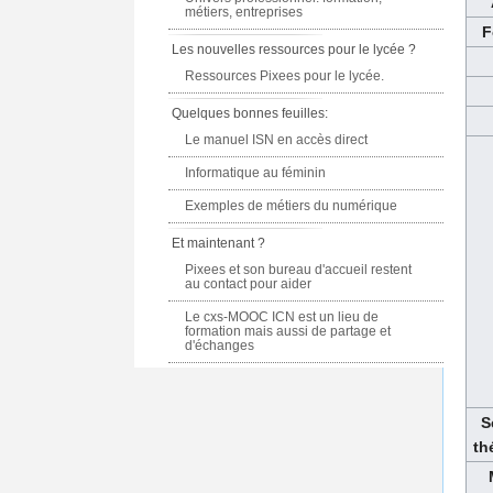
métiers, entreprises
F
Les nouvelles ressources pour le lycée ?
Ressources Pixees pour le lycée.
Quelques bonnes feuilles:
Le manuel ISN en accès direct
Informatique au féminin
Exemples de métiers du numérique
Et maintenant ?
Pixees et son bureau d'accueil restent
au contact pour aider
Le cxs-MOOC ICN est un lieu de
formation mais aussi de partage et
d'échanges
S
th