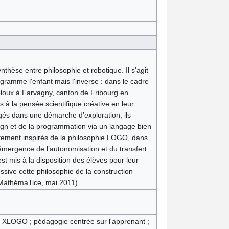
hèse entre philosophie et robotique. Il s'agit
ogramme l'enfant mais l'inverse : dans le cadre
bloux à Farvagny, canton de Fribourg en
s à la pensée scientifique créative en leur
gés dans une démarche d’exploration, ils
ign et de la programmation via un langage bien
ectement inspirés de la philosophie LOGO, dans
’émergence de l’autonomisation et du transfert
t mis à la disposition des élèves pour leur
sive cette philosophie de la construction
e MathémaTice, mai 2011).
 ; XLOGO ; pédagogie centrée sur l'apprenant ;