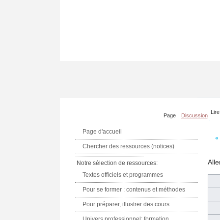
Lire
Page
Discussion
Page d'accueil
«
Chercher des ressources (notices)
Alle
Notre sélection de ressources:
Textes officiels et programmes
Pour se former : contenus et méthodes
Pour préparer, illustrer des cours
Univers professionnel: formation,