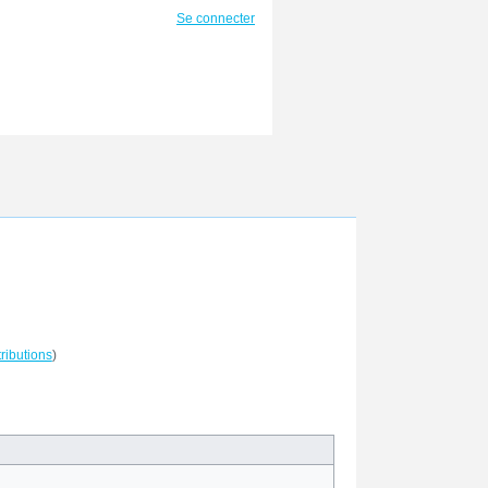
Se connecter
ributions
)