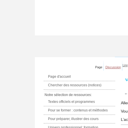
Lire
Page
Discussion
Page d'accueil
V
Chercher des ressources (notices)
Notre sélection de ressources:
Textes officiels et programmes
Alle
Pour se former : contenus et méthodes
Vou
Pour préparer, illustrer des cours
L’a
Univers professionnel: formation,