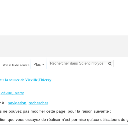
Plus
Voir le texte source
oir la source de Viéville,Thierry
←
Viéville,Thierry
r à :
navigation
,
rechercher
s ne pouvez pas modifier cette page, pour la raison suivante :
ction que vous essayez de réaliser n’est permise qu’aux utilisateurs du