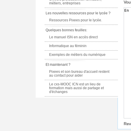
Vou
métiers, entreprises
Les nouvelles ressources pour le lycée ?
Ressources Pixees pour le lycée.
Quelques bonnes feuilles:
Le manuel ISN en accès direct
Informatique au féminin
Exemples de métiers du numérique
Et maintenant ?
Pixees et son bureau d'accueil restent
au contact pour aider
Le cxs-MOOC ICN est un lieu de
formation mais aussi de partage et
d'échanges
Rev