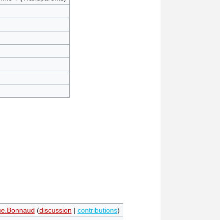
ue.Bonnaud
(
discussion
|
contributions
)