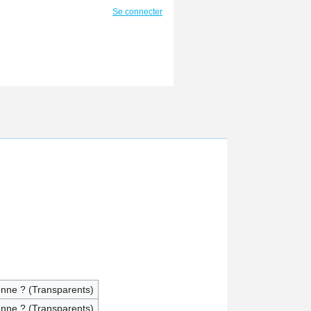
Se connecter
enne ? (Transparents)
enne ? (Transparents)