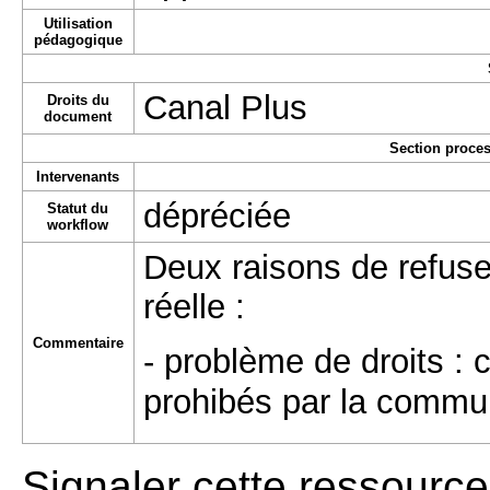
Utilisation
pédagogique
Canal Plus
Droits du
document
Section proces
Intervenants
dépréciée
Statut du
workflow
Deux raisons de refuser
réelle :
Commentaire
- problème de droits : 
prohibés par la commu
Signaler cette ressource