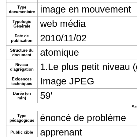
image en mouvement
Type
documentaire
web média
Typologie
Générale
2010/11/02
Date de
publication
atomique
Structure du
document
1.Le plus petit niveau (
Niveau
d'agrégation
Image JPEG
Exigences
techniques
59'
Durée (en
min)
Se
énoncé de problème
Type
pédagogique
apprenant
Public cible