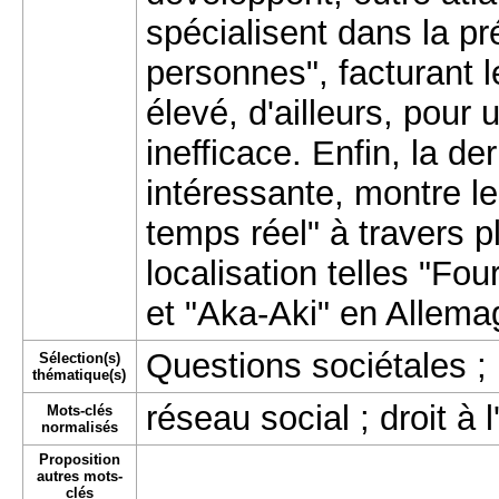
spécialisent dans la pr
personnes", facturant l
élevé, d'ailleurs, pour 
inefficace. Enfin, la der
intéressante, montre le
temps réel" à travers p
localisation telles "Fo
et "Aka-Aki" en Allema
Questions sociétales
;
Sélection(s)
thématique(s)
réseau social ; droit à l'
Mots-clés
normalisés
Proposition
autres mots-
clés