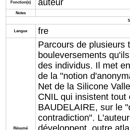
auteur
Fonction(s)
Notes
S
fre
Langue
Parcours de plusieurs 
bouleversements qu'ils
des individus. Il met e
de la "notion d'anonym
Net de la Silicone Valle
CNIL qui insistent tout
BAUDELAIRE, sur le "droi
contradiction". L'aute
développent, outre atla
Résumé