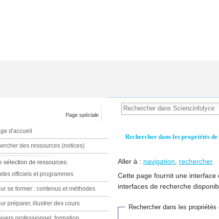
Page spéciale
ge d'accueil
Rechercher dans les propriétés de
ercher des ressources (notices)
Aller à :
navigation
,
rechercher
e sélection de ressources:
xtes officiels et programmes
Cette page fournit une interface
interfaces de recherche disponib
ur se former : contenus et méthodes
ur préparer, illustrer des cours
Rechercher dans les propriétés 
ivers professionnel: formation,