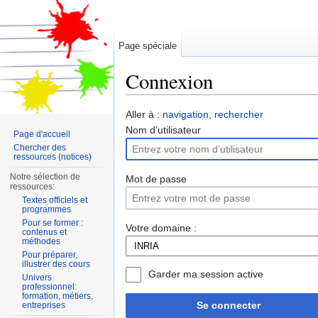
Page spéciale
Connexion
Aller à :
navigation
,
rechercher
Nom d’utilisateur
Page d'accueil
Chercher des
ressources (notices)
Notre sélection de
Mot de passe
ressources:
Textes officiels et
programmes
Pour se former :
Votre domaine :
contenus et
méthodes
Pour préparer,
illustrer des cours
Garder ma session active
Univers
professionnel:
formation, métiers,
Se connecter
entreprises