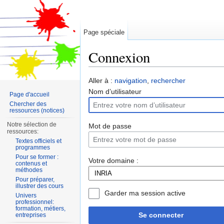
Page spéciale
Connexion
Aller à :
navigation
,
rechercher
Nom d’utilisateur
Page d'accueil
Chercher des
ressources (notices)
Notre sélection de
Mot de passe
ressources:
Textes officiels et
programmes
Pour se former :
Votre domaine :
contenus et
méthodes
Pour préparer,
illustrer des cours
Garder ma session active
Univers
professionnel:
formation, métiers,
Se connecter
entreprises