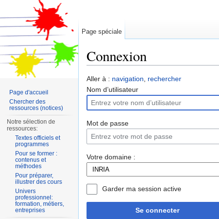
Page spéciale
Connexion
Aller à :
navigation
,
rechercher
Nom d’utilisateur
Page d'accueil
Chercher des
ressources (notices)
Notre sélection de
Mot de passe
ressources:
Textes officiels et
programmes
Pour se former :
Votre domaine :
contenus et
méthodes
Pour préparer,
illustrer des cours
Garder ma session active
Univers
professionnel:
formation, métiers,
Se connecter
entreprises