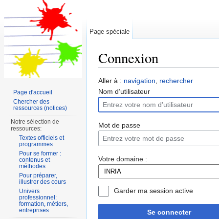
Page spéciale
Connexion
Aller à :
navigation
,
rechercher
Nom d’utilisateur
Page d'accueil
Chercher des
ressources (notices)
Notre sélection de
Mot de passe
ressources:
Textes officiels et
programmes
Pour se former :
Votre domaine :
contenus et
méthodes
Pour préparer,
illustrer des cours
Garder ma session active
Univers
professionnel:
formation, métiers,
entreprises
Se connecter