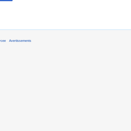
ycee
Avertissements