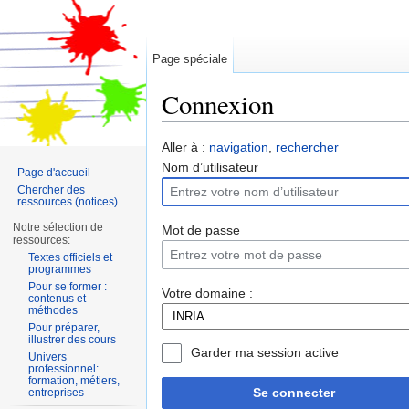
Page spéciale
Connexion
Aller à :
navigation
,
rechercher
Nom d’utilisateur
Page d'accueil
Chercher des
ressources (notices)
Notre sélection de
Mot de passe
ressources:
Textes officiels et
programmes
Pour se former :
Votre domaine :
contenus et
méthodes
Pour préparer,
illustrer des cours
Garder ma session active
Univers
professionnel:
formation, métiers,
Se connecter
entreprises