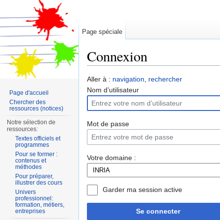
Page spéciale
Connexion
Aller à :
navigation
,
rechercher
Nom d’utilisateur
Page d'accueil
Chercher des
ressources (notices)
Notre sélection de
Mot de passe
ressources:
Textes officiels et
programmes
Pour se former :
Votre domaine :
contenus et
méthodes
Pour préparer,
illustrer des cours
Garder ma session active
Univers
professionnel:
formation, métiers,
Se connecter
entreprises