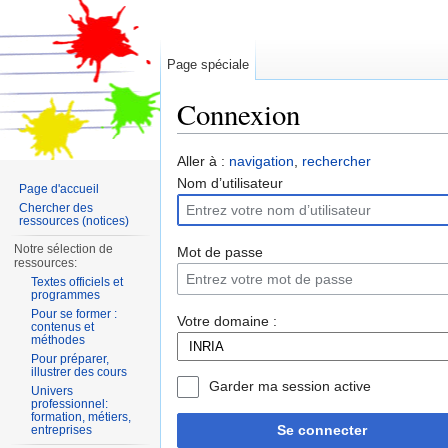
Page spéciale
Connexion
Aller à :
navigation
,
rechercher
Nom d’utilisateur
Page d'accueil
Chercher des
ressources (notices)
Notre sélection de
Mot de passe
ressources:
Textes officiels et
programmes
Pour se former :
Votre domaine :
contenus et
méthodes
Pour préparer,
illustrer des cours
Garder ma session active
Univers
professionnel:
formation, métiers,
Se connecter
entreprises