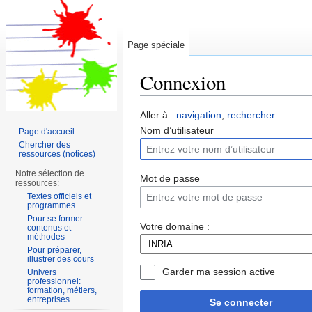
Page spéciale
Connexion
Aller à :
navigation
,
rechercher
Nom d’utilisateur
Page d'accueil
Chercher des
ressources (notices)
Notre sélection de
Mot de passe
ressources:
Textes officiels et
programmes
Pour se former :
Votre domaine :
contenus et
méthodes
Pour préparer,
illustrer des cours
Garder ma session active
Univers
professionnel:
formation, métiers,
entreprises
Se connecter