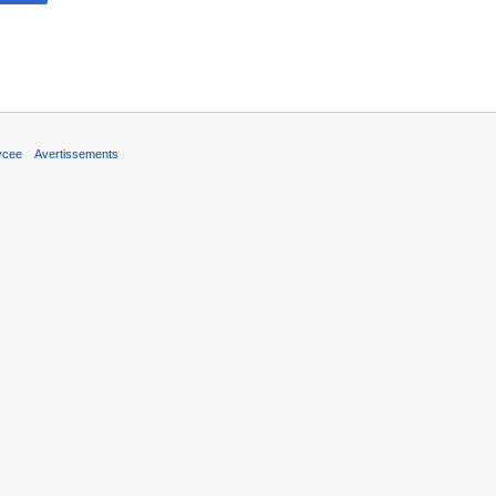
ycee
Avertissements