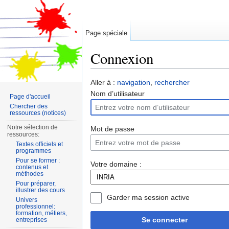
Page spéciale
Connexion
Aller à :
navigation
,
rechercher
Nom d’utilisateur
Page d'accueil
Chercher des
ressources (notices)
Notre sélection de
Mot de passe
ressources:
Textes officiels et
programmes
Pour se former :
Votre domaine :
contenus et
méthodes
Pour préparer,
illustrer des cours
Garder ma session active
Univers
professionnel:
formation, métiers,
Se connecter
entreprises