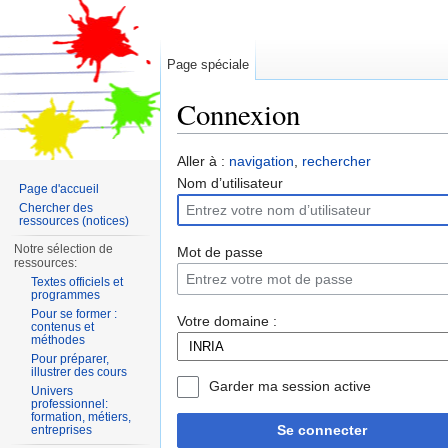
Page spéciale
Connexion
Aller à :
navigation
,
rechercher
Nom d’utilisateur
Page d'accueil
Chercher des
ressources (notices)
Notre sélection de
Mot de passe
ressources:
Textes officiels et
programmes
Pour se former :
Votre domaine :
contenus et
méthodes
Pour préparer,
illustrer des cours
Garder ma session active
Univers
professionnel:
formation, métiers,
Se connecter
entreprises