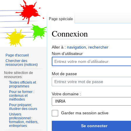
Page spéciale
Connexion
Aller à :
navigation
,
rechercher
Nom d’utilisateur
Page d'accueil
Chercher des
ressources (notices)
Notre sélection de
Mot de passe
ressources:
Textes officiels et
programmes
Pour se former :
Votre domaine :
contenus et
méthodes
Pour préparer,
illustrer des cours
Garder ma session active
Univers
professionnel:
formation, métiers,
Se connecter
entreprises