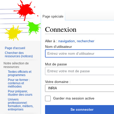
Page spéciale
Connexion
Aller à :
navigation
,
rechercher
Nom d’utilisateur
Page d'accueil
Chercher des
ressources (notices)
Notre sélection de
Mot de passe
ressources:
Textes officiels et
programmes
Pour se former :
Votre domaine :
contenus et
méthodes
Pour préparer,
illustrer des cours
Garder ma session active
Univers
professionnel:
formation, métiers,
Se connecter
entreprises