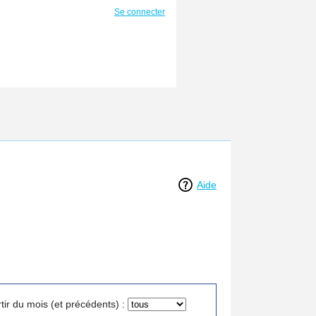
Se connecter
Aide
tir du mois (et précédents) :