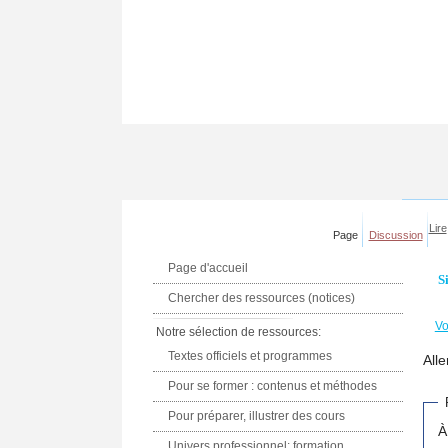
Lire
Page
Discussion
Page d'accueil
S
Chercher des ressources (notices)
Vo
Notre sélection de ressources:
Textes officiels et programmes
Alle
Pour se former : contenus et méthodes
Pour préparer, illustrer des cours
À
Univers professionnel: formation,