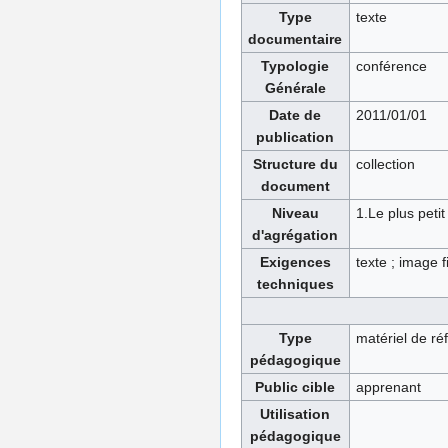
Type
texte
documentaire
Typologie
conférence
Générale
Date de
2011/01/01
publication
Structure du
collection
document
Niveau
1.Le plus petit
d'agrégation
Exigences
texte ; image f
techniques
Type
matériel de ré
pédagogique
Public cible
apprenant
Utilisation
pédagogique