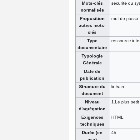
Mots-clés
sécurité du sy
normalisés
Proposition
mot de passe
autres mots-
clés
Type
ressource inte
documentaire
Typologie
Générale
Date de
publication
Structure du
linéaire
document
Niveau
1.Le plus petit
d'agrégation
Exigences
HTML
techniques
Durée (en
45
min)