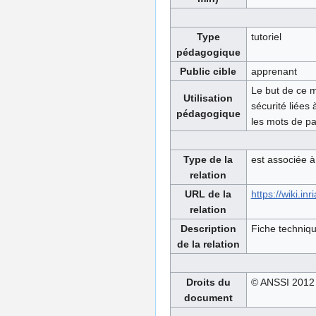
Type
tutoriel
pédagogique
Public cible
apprenant
Le but de ce m
Utilisation
sécurité liées
pédagogique
les mots de pa
Type de la
est associée à
relation
URL de la
https://wiki.
relation
Description
Fiche techniqu
de la relation
Droits du
© ANSSI 2012
document