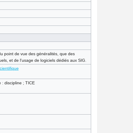
du point de vue des généralités, que des
uels, et de l'usage de logiciels dédiés aux SIG.
cientifique
 discipline ; TICE