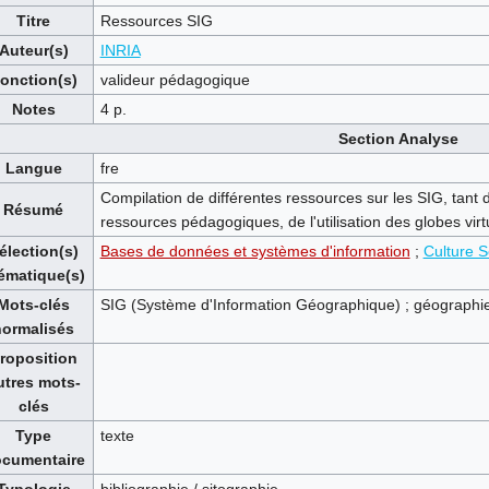
Titre
Ressources SIG
Auteur(s)
INRIA
onction(s)
valideur pédagogique
Notes
4 p.
Section Analyse
Langue
fre
Compilation de différentes ressources sur les SIG, tant 
Résumé
ressources pédagogiques, de l'utilisation des globes virt
élection(s)
Bases de données et systèmes d'information
;
Culture S
ématique(s)
Mots-clés
SIG (Système d'Information Géographique) ; géographie :
normalisés
roposition
utres mots-
clés
Type
texte
cumentaire