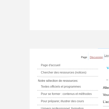
Lire
Page
Discussion
Page d'accueil
V
Chercher des ressources (notices)
Notre sélection de ressources:
Textes officiels et programmes
Alle
Pour se former : contenus et méthodes
Vou
Pour préparer, illustrer des cours
L’a
Univers professionnel: formation,