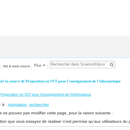
Plus
Voir le texte source
oir la source de Proposition en SVT pour l'enseignement de l'informatique
←
Proposition en SVT pour l'enseignement de l'informatique
r à :
navigation
,
rechercher
s ne pouvez pas modifier cette page, pour la raison suivante :
ction que vous essayez de réaliser n’est permise qu’aux utilisateurs du