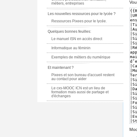
Vou
métiers, entreprises
Les nouvelles ressources pour le lycée ?
Ressources Pixees pour le lycée.
Quelques bonnes feuilles:
Le manuel ISN en accès direct
Informatique au féminin
Exemples de métiers du numérique
Et maintenant ?
Pixees et son bureau d'accueil restent
au contact pour aider
Le cxs-MOOC ICN est un lieu de
formation mais aussi de partage et
d'échanges
Modè