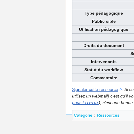
Type pédagogique
Public cible
Utilisation pédagogique
Droits du document
S
Intervenants
Statut du workflow
Commentaire
Signaler cette ressource
.
Si ce
utilisez un webmail) c'est qu'il
pour
firefox
); c'est une bonne 
Catégorie
:
Ressources