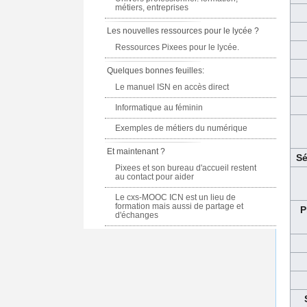
métiers, entreprises
Les nouvelles ressources pour le lycée ?
Ressources Pixees pour le lycée.
Quelques bonnes feuilles:
Le manuel ISN en accès direct
Informatique au féminin
Exemples de métiers du numérique
Et maintenant ?
Sé
Pixees et son bureau d'accueil restent
au contact pour aider
Le cxs-MOOC ICN est un lieu de
formation mais aussi de partage et
P
d'échanges