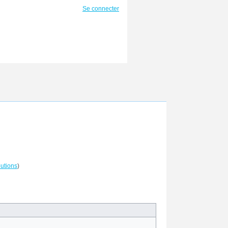
Se connecter
butions
)