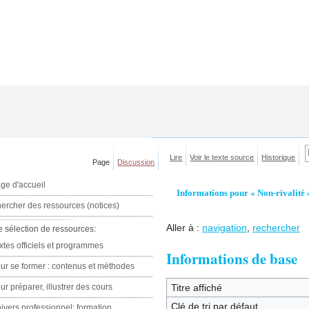
Lire
Voir le texte source
Historique
Page
Discussion
ge d'accueil
Informations pour « Non-rivalité 
ercher des ressources (notices)
Aller à :
navigation
,
rechercher
e sélection de ressources:
xtes officiels et programmes
Informations de base
ur se former : contenus et méthodes
ur préparer, illustrer des cours
Titre affiché
Clé de tri par défaut
ivers professionnel: formation,