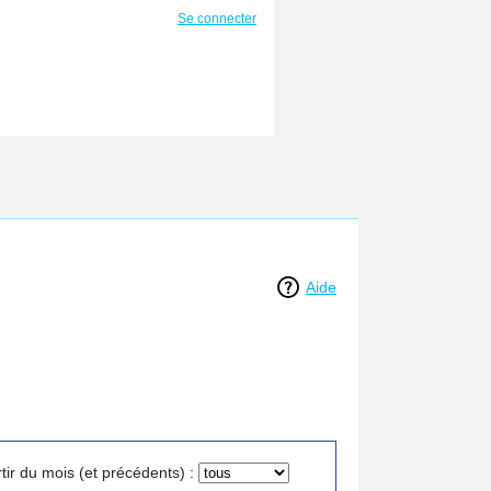
Se connecter
Aide
tir du mois (et précédents) :