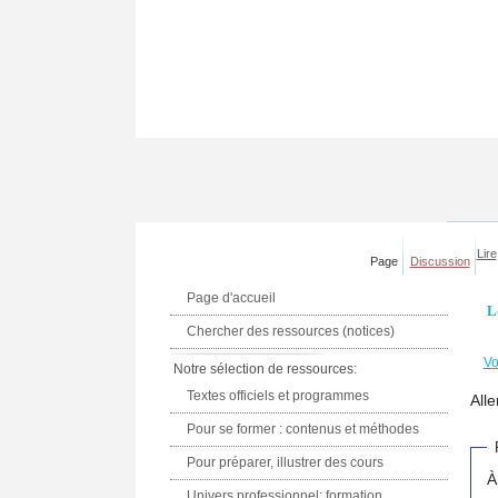
Lire
Page
Discussion
Page d'accueil
L
Chercher des ressources (notices)
Vo
Notre sélection de ressources:
Textes officiels et programmes
Alle
Pour se former : contenus et méthodes
Pour préparer, illustrer des cours
À
Univers professionnel: formation,