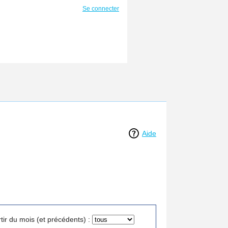
Se connecter
Aide
tir du mois (et précédents) :