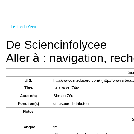
Le site du Zéro
De Sciencinfolycee
Aller à :
navigation
,
rech
Se
URL
http://www.siteduzero.com/
Titre
Le site du Zéro
Auteur(s)
Site du Zéro
Fonction(s)
diffuseur/ distributeur
Notes
S
Langue
fre