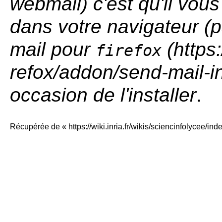
webmail) c'est qu'il vou
dans votre navigateur (
mail pour
firefox
occasion de l'installer
.
Récupérée de «
https://wiki.inria.fr/wikis/sciencinfolycee