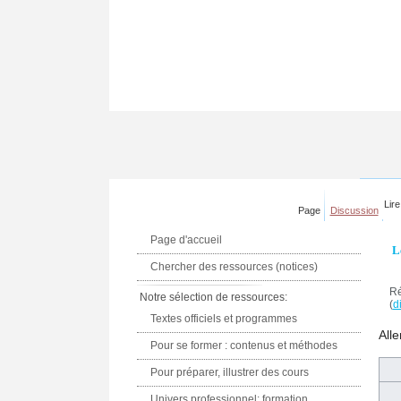
Lire
Page
Discussion
Page d'accueil
L
Chercher des ressources (notices)
Ré
Notre sélection de ressources:
(
di
Textes officiels et programmes
Alle
Pour se former : contenus et méthodes
Pour préparer, illustrer des cours
Univers professionnel: formation,