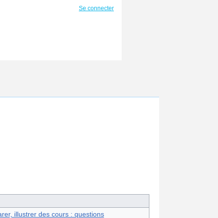
Se connecter
er, illustrer des cours : questions