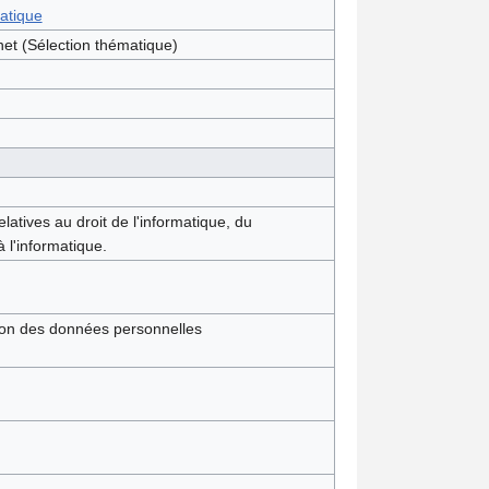
matique
rnet (Sélection thématique)
atives au droit de l'informatique, du
à l'informatique.
ection des données personnelles