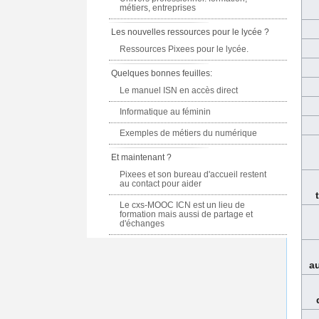
métiers, entreprises
Les nouvelles ressources pour le lycée ?
Ressources Pixees pour le lycée.
Quelques bonnes feuilles:
Le manuel ISN en accès direct
Informatique au féminin
Exemples de métiers du numérique
Et maintenant ?
Pixees et son bureau d'accueil restent
au contact pour aider
Le cxs-MOOC ICN est un lieu de
formation mais aussi de partage et
d'échanges
au