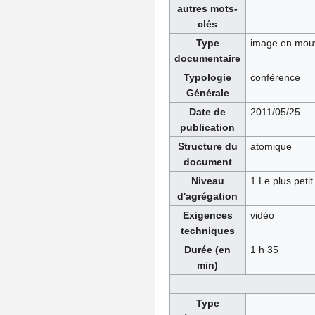
autres mots-
clés
Type
image en mou
documentaire
Typologie
conférence
Générale
Date de
2011/05/25
publication
Structure du
atomique
document
Niveau
1.Le plus petit
d'agrégation
Exigences
vidéo
techniques
Durée (en
1 h 35
min)
Type