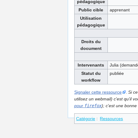
pédagogique
Public cible
apprenant
Utilisation
pédagogique
Droits du
document
Intervenants
Julia (demande
Statut du
publiée
workflow
Signaler cette ressource
.
Si ce
utilisez un webmail) c'est qu'il
pour
firefox
); c'est une bonne 
Catégorie
:
Ressources