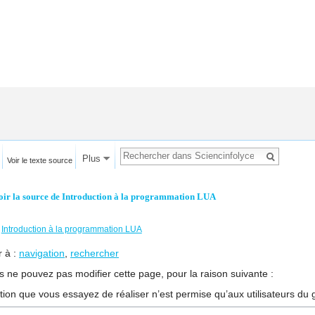
Plus
Voir le texte source
oir la source de Introduction à la programmation LUA
←
Introduction à la programmation LUA
r à :
navigation
,
rechercher
s ne pouvez pas modifier cette page, pour la raison suivante :
ction que vous essayez de réaliser n’est permise qu’aux utilisateurs du