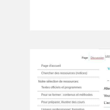
Lire
Page
Discussion
Page d'accueil
V
Chercher des ressources (notices)
Notre sélection de ressources:
Textes officiels et programmes
Alle
Pour se former : contenus et méthodes
Vou
Pour préparer, illustrer des cours
L’a
Univers professionnel: formation,