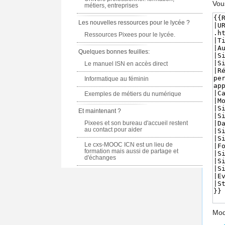
Vou
métiers, entreprises
Les nouvelles ressources pour le lycée ?
Ressources Pixees pour le lycée.
Quelques bonnes feuilles:
Le manuel ISN en accès direct
Informatique au féminin
Exemples de métiers du numérique
Et maintenant ?
Pixees et son bureau d'accueil restent
au contact pour aider
Le cxs-MOOC ICN est un lieu de
formation mais aussi de partage et
d'échanges
Modè