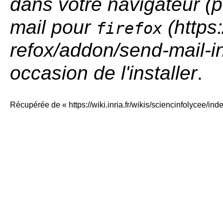
dans votre navigateur (
mail pour
firefox
occasion de l'installer
.
Récupérée de «
https://wiki.inria.fr/wikis/sciencinfolycee/