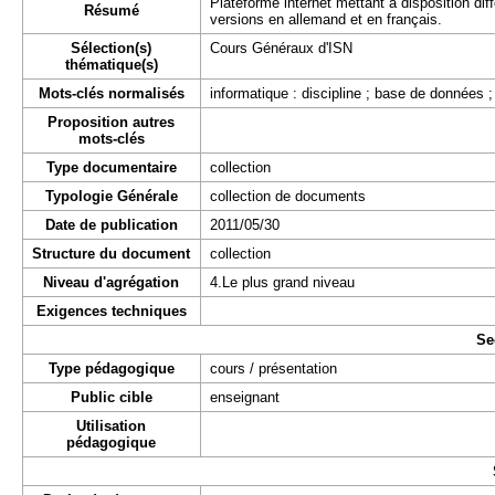
Plateforme internet mettant à disposition di
Résumé
versions en allemand et en français.
Sélection(s)
Cours Généraux d'ISN
thématique(s)
Mots-clés normalisés
informatique : discipline ; base de données
Proposition autres
mots-clés
Type documentaire
collection
Typologie Générale
collection de documents
Date de publication
2011/05/30
Structure du document
collection
Niveau d'agrégation
4.Le plus grand niveau
Exigences techniques
Se
Type pédagogique
cours / présentation
Public cible
enseignant
Utilisation
pédagogique