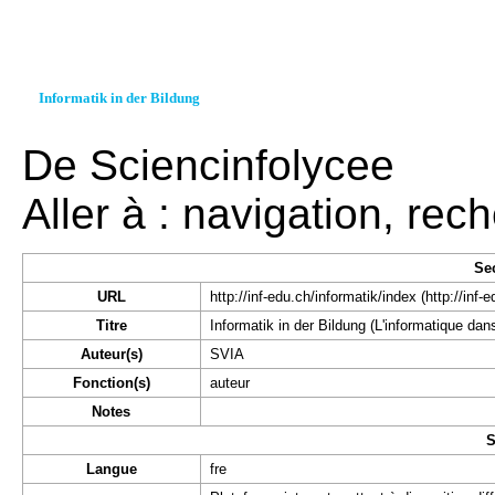
Informatik in der Bildung
De Sciencinfolycee
Aller à :
navigation
,
rech
Se
URL
http://inf-edu.ch/informatik/index
Titre
Informatik in der Bildung (L'informatique dans
Auteur(s)
SVIA
Fonction(s)
auteur
Notes
S
Langue
fre