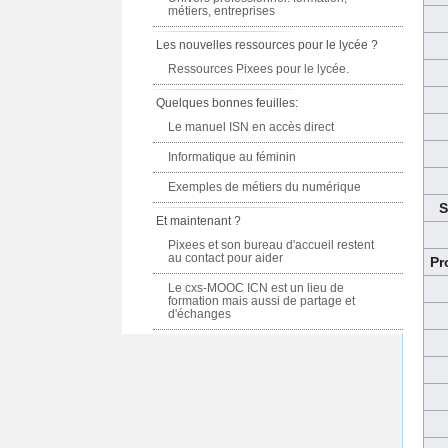
métiers, entreprises
Les nouvelles ressources pour le lycée ?
Ressources Pixees pour le lycée.
Quelques bonnes feuilles:
Le manuel ISN en accès direct
Informatique au féminin
Exemples de métiers du numérique
S
Et maintenant ?
Pixees et son bureau d'accueil restent
au contact pour aider
Pr
Le cxs-MOOC ICN est un lieu de
formation mais aussi de partage et
d'échanges