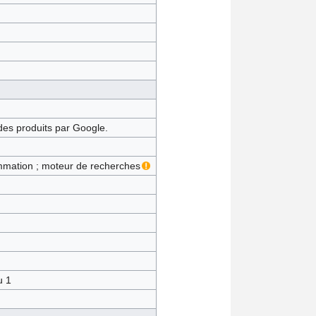
des produits par Google.
ammation ; moteur de recherches
u 1